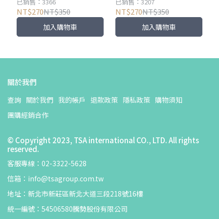
已銷售：3366
已銷售：3207
NT$270
NT$350
NT$270
NT$350
加入購物車
加入購物車
關於我們
查詢
關於我們
我的帳戶
退款政策
隱私政策
購物須知
團購經銷合作
© Copyright 2023, TSA international CO., LTD. All rights
reserved.
客服專線：02-3322-5628
信箱：info@tsagroup.com.tw
地址：新北市新莊區新北大道三段218號16樓
統一編號：54506580騰勢股份有限公司