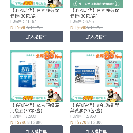
【毛孩時代】關節強效保
【毛孩時代】關節強效保
健粉(30包/盒)
健粉(30包/盒)
已銷售：41567
已銷售：6245
NT$690
NT$750
NT$690
NT$750
加入購物車
加入購物車
【毛孩時代】95%頂級深
【毛孩時代】8合1游離型
海魚油(30顆/盒)
葉黃素(30包/盒)
已銷售：32839
已銷售：23853
NT$790
NT$880
NT$720
NT$800
加入購物車
加入購物車