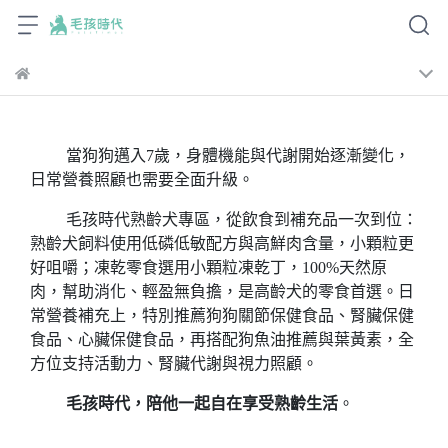
當狗狗邁入7歲，身體機能與代謝開始逐漸變化，
日常營養照顧也需要全面升級。
毛孩時代熟齡犬專區，從飲食到補充品一次到位：
熟齡犬飼料使用低磷低敏配方與高鮮肉含量，小顆粒更
好咀嚼；凍乾零食選用小顆粒凍乾丁，100%天然原
肉，幫助消化、輕盈無負擔，是高齡犬的零食首選。日
常營養補充上，特別推薦狗狗關節保健食品、腎臟保健
食品、心臟保健食品，再搭配狗魚油推薦與葉黃素，全
方位支持活動力、腎臟代謝與視力照顧。
毛孩時代，陪他一起自在享受熟齡生活
。