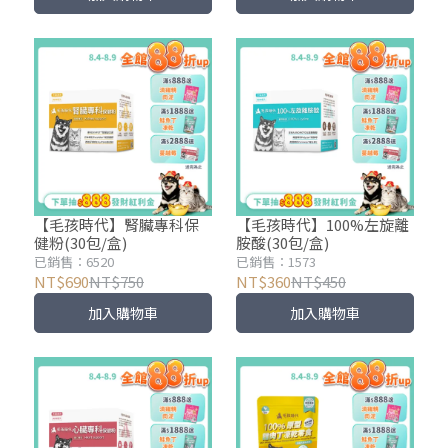
【毛孩時代】腎臟專科保
【毛孩時代】100%左旋離
健粉(30包/盒)
胺酸(30包/盒)
已銷售：6520
已銷售：1573
NT$690
NT$750
NT$360
NT$450
加入購物車
加入購物車