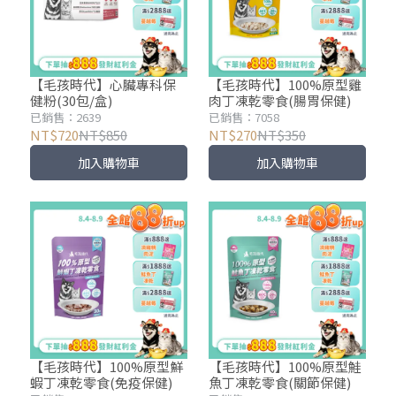
【毛孩時代】心臟專科保
【毛孩時代】100%原型雞
健粉(30包/盒)
肉丁凍乾零食(腸胃保健)
已銷售：2639
已銷售：7058
NT$720
NT$850
NT$270
NT$350
加入購物車
加入購物車
【毛孩時代】100%原型鮮
【毛孩時代】100%原型鮭
蝦丁凍乾零食(免疫保健)
魚丁凍乾零食(關節保健)