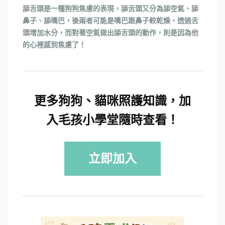
舔舌頭是一種狗狗焦慮的表現，舔舌頭又分為舔空氣、舔
鼻子、舔嘴巴，後兩者可能是嘴巴跟鼻子較乾燥，透過舌
頭增加水分，而對著空氣做出舔舌頭的動作，則是因為他
的心裡感到焦慮了！
更多狗狗、貓咪照護知識，加
入毛孩小學堂隨時查看！
立即加入