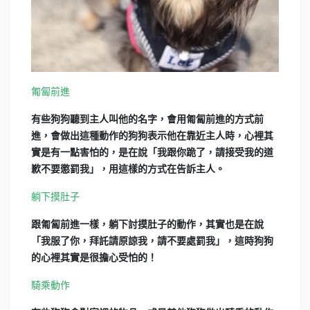
匍匐前進
有些狗狗聽到主人叫他的名字，會用匍匐前進的方式前
進，會做出這種動作的狗狗表示他在靠近主人時，心裡其
實是有一點害怕的，是在說「我跟你跪了，請接受我的道
歉不要懲罰我」，用這樣的方式在告訴主人。
躺下摸肚子
跟匍匐前進一樣，躺下討摸肚子的動作，其實也是在說
「我服了你，拜託請原諒我，請不要處罰我」，這時狗狗
的心裡其實是很擔心受怕的！
騎乘動作