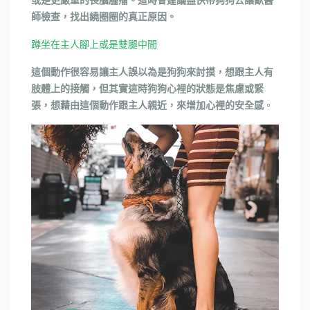
師檢查，找出繞圈圈的真正原因。
蹲坐在主人腳上或是雙腿中間
這個動作很容易讓主人誤以為是狗狗來討摸，想跟主人有
肢體上的接觸，但其實這時狗狗心裡的狀態是焦慮或緊
。
張，想藉由這個動作跟主人親近，來增加心裡的安全感