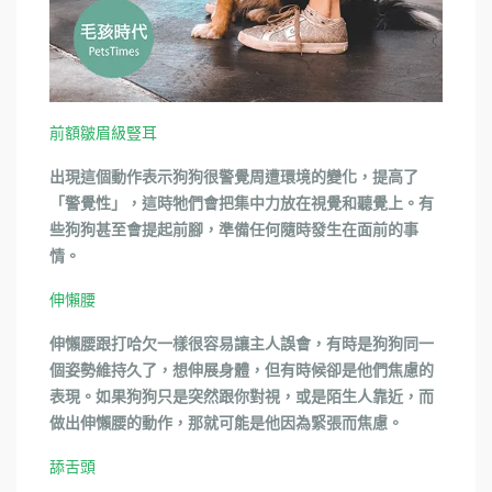
前額皺眉級豎耳
出現這個動作表示狗狗很警覺周遭環境的變化，提高了
「警覺性」，這時牠們會把集中力放在視覺和聽覺上。有
些狗狗甚至會提起前腳，準備任何隨時發生在面前的事
情。
伸懶腰
伸懶腰跟打哈欠一樣很容易讓主人誤會，有時是狗狗同一
個姿勢維持久了，想伸展身體，但有時候卻是他們焦慮的
表現。如果狗狗只是突然跟你對視，或是陌生人靠近，而
做出伸懶腰的動作，那就可能是他因為緊張而焦慮。
舔舌頭