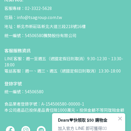
客服專線：02-3322-5628
信箱：info@tsagroup.com.tw
地址：新北市新莊區新北大道三段218號16樓
統一編號：54506580騰勢股份有限公司
客服服務資訊
LINE客服：週一至週五（遇國定假日則取消）9:30-12:30、13:30-
18:00
電話客服：週一、週三、週五（遇國定假日則取消）13:30-18:00
登錄字號
統一編號：54506580
食品業者登錄字號：A-154506580-00000-1
本公司產品已投保產品責任險1000萬元，投保金額不等同理賠金額
Dears💖快領取 $50 購物金
加入官方 LINE 即可獲得👇🏻