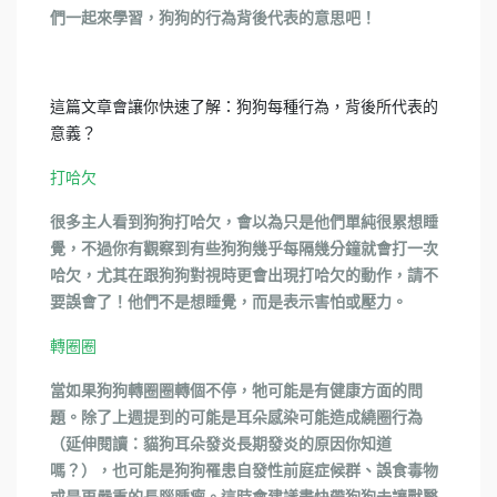
們一起來學習，狗狗的行為背後代表的意思吧！
這篇文章會讓你快速了解：狗狗每種行為，背後所代表的
意義？
打哈欠
很多主人看到狗狗打哈欠，會以為只是他們單純很累想睡
覺，不過你有觀察到有些狗狗幾乎每隔幾分鐘就會打一次
哈欠，尤其在跟狗狗對視時更會出現打哈欠的動作，請不
要誤會了！他們不是想睡覺，而是表示害怕或壓力。
轉圈圈
當如果狗狗轉圈圈轉個不停，牠可能是有健康方面的問
題。除了上週提到的可能是耳朵感染可能造成繞圈行為
（延伸閱讀：貓狗耳朵發炎長期發炎的原因你知道
嗎？），也可能是狗狗罹患自發性前庭症候群、誤食毒物
或是更嚴重的長腦腫瘤。這時會建議盡快帶狗狗去讓獸醫