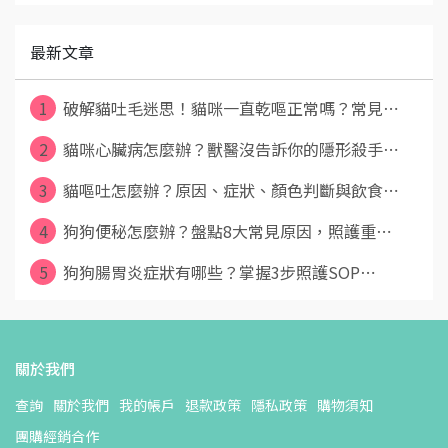
最新文章
1
破解貓吐毛迷思！貓咪一直乾嘔正常嗎？常見⋯
2
貓咪心臟病怎麼辦？獸醫沒告訴你的隱形殺手⋯
3
貓嘔吐怎麼辦？原因、症狀、顏色判斷與飲食⋯
4
狗狗便秘怎麼辦？盤點8大常見原因，照護重⋯
5
狗狗腸胃炎症狀有哪些？掌握3步照護SOP⋯
關於我們
查詢
關於我們
我的帳戶
退款政策
隱私政策
購物須知
團購經銷合作