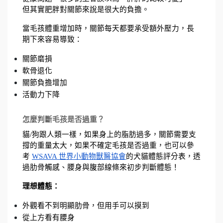
但其實肥胖對關節來說是很大的負擔。
當毛孩體重增加時，關節每天都要承受額外壓力，長
期下來容易導致：
關節磨損
軟骨退化
關節負擔增加
活動力下降
怎麼判斷毛孩是否過重？
貓/狗跟人類一樣，如果身上的脂肪過多，關節需要支
撐的重量太大，如果不確定毛孩是否過重，也可以參
考 
WSAVA 世界小動物獸醫協會
的犬貓體態評分表，透
過肋骨觸感、腰身與腹部線條來初步判斷體態！
理想體態：
外觀看不到明顯肋骨，但用手可以摸到
從上方看有腰身