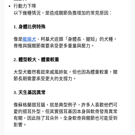
行動力下降
以下幾種情況，是造成關節負擔增加的常見原因： 
1. 身體比例特殊
像是
臘腸犬
、柯基犬這類「身體長、腿短」的犬種，
脊椎與髖關節需要承受更多重量與壓力。
2. 體型較大、體重較重
大型犬雖然看起來威風帥氣，但也因為體重較重，關
節長期需要承受更大的支撐力。
3. 天生基因異常
像蘇格蘭摺耳貓，就是典型例子，許多人喜歡他們可
愛的摺耳外型，但其實摺耳基因本身與軟骨發育異常
有關，因此除了耳朵外，全身軟骨與關節也可能受到
影響。