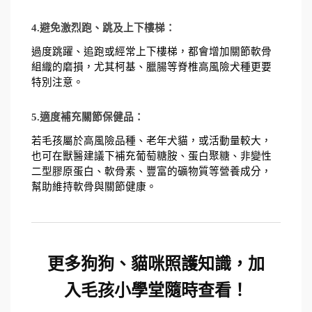
4.避免激烈跑、跳及上下樓梯：
過度跳躍、追跑或經常上下樓梯，都會增加關節軟骨
組織的磨損，尤其柯基、臘腸等脊椎高風險犬種更要
特別注意。
5.適度補充關節保健品：
若毛孩屬於高風險品種、老年犬貓，或活動量較大，
也可在獸醫建議下補充葡萄糖胺、蛋白聚糖、非變性
二型膠原蛋白、軟骨素、豐富的礦物質等營養成分，
幫助維持軟骨與關節健康。
更多狗狗、貓咪照護知識，加
入毛孩小學堂隨時查看！