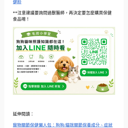
健粉
**注意建議要詢問過獸醫師，再決定要怎麼購買保健
食品唷！
延伸閱讀：
寵物關節保健懶人包：狗狗/貓咪關節保養成分、症狀