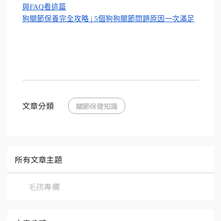
與FAQ看這篇
狗關節保養完全攻略 | 5個狗狗關節問題原因一次滿足
文章分類
關節保健知識
所有文章主題
毛孩專欄