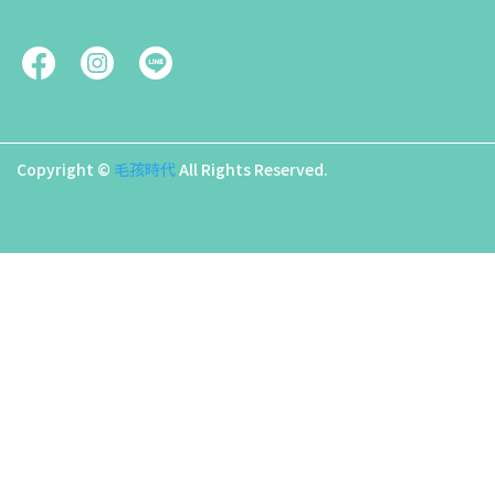
Copyright ©
毛孩時代
All Rights Reserved.