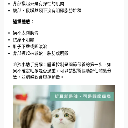
背部摸起來是有彈性的肌肉
腹部、鼠蹊與頸下沒有明顯脂肪堆積
過重體態：
摸不太到肋骨
腰身不明顯
肚子下垂或圓滾滾
背部摸起來鬆軟，脂肪感明顯
毛孩小助手提醒：體重控制是關節保養的第一步，如
果不確定毛孩是否過重，可以請獸醫協助評估體態分
數，並調整飲食與運動量。