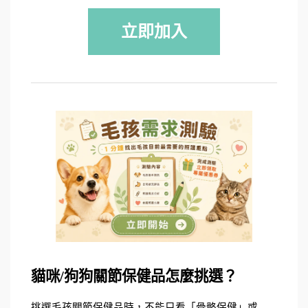
立即加入
貓咪/狗狗關節保健品怎麼挑選？
挑選毛孩關節保健品時，不能只看「骨骼保健」或