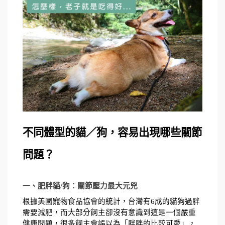
不同體型的貓／狗，容易出現哪些關節
問題？ 
一、肥胖貓/狗：關節壓力最大元兇
根據美國寵物食品協會的統計，台灣有6成的貓狗過胖
需要減肥，而大部分飼主卻沒有意識到這是一個嚴重
健康問題，很多飼主會誤以為「胖胖的比較可愛」，