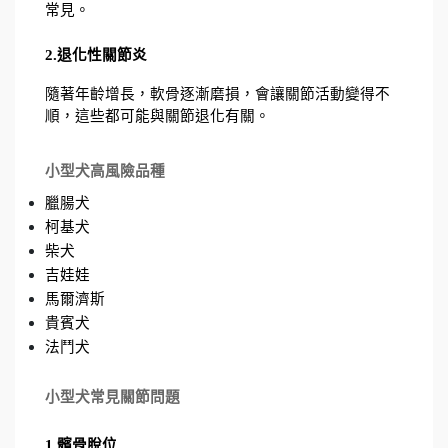
常見。
2.退化性關節炎
隨著年齡增長，軟骨逐漸磨損，會讓關節活動變得不
順，這些都可能與關節退化有關。
小型犬高風險品種
臘腸犬
柯基犬
柴犬
吉娃娃
馬爾濟斯
貴賓犬
法鬥犬
小型犬常見關節問題
1.髕骨脫位