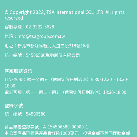
© Copyright 2023, TSA international CO., LTD. All rights
reserved.
客服專線：02-3322-5628
信箱：info@tsagroup.com.tw
地址：新北市新莊區新北大道三段218號16樓
統一編號：54506580騰勢股份有限公司
客服服務資訊
LINE客服：週一至週五（遇國定假日則取消）9:30-12:30、13:30-
18:00
電話客服：週一、週三、週五（遇國定假日則取消）13:30-18:00
登錄字號
統一編號：54506580
食品業者登錄字號：A-154506580-00000-1
本公司產品已投保產品責任險1000萬元，投保金額不等同理賠金額