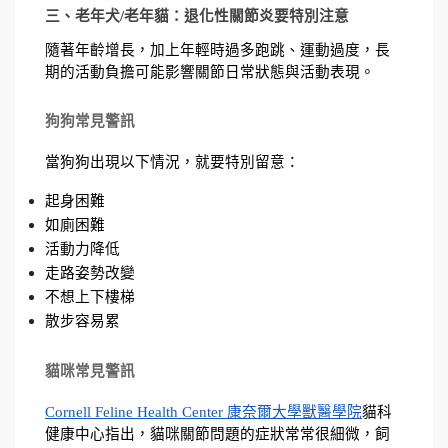
三、老年犬/老年貓：退化性關節炎要特別注意
隨著年齡增長，加上年輕時過多跑跳、運動過度，長
期的活動負擔可能影響關節日常狀態與活動表現。
狗狗常見警訊
當狗狗出現以下情況，就要特別留意：
起身困難
如廁困難
活動力降低
走路姿勢改變
不想上下樓梯
散步容易累
貓咪常見警訊
Cornell Feline Health Center 康奈爾大學獸醫學院
貓科
健康中心指出，貓咪關節問題的症狀常常很細微，飼