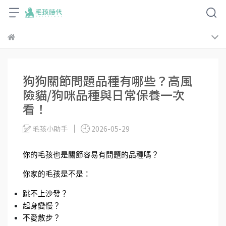
狗狗關節問題品種有哪些？高風
險貓/狗咪品種與日常保養一次
看！
毛孩小助手
2026-05-29
你的毛孩也是關節容易有問題的品種嗎？
你家的毛孩是不是：
跳不上沙發？
起身變慢？
不愛散步？