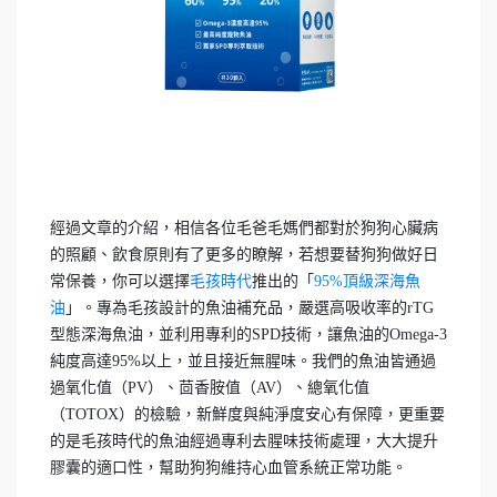
經過文章的介紹，相信各位毛爸毛媽們都對於狗狗心臟病
的照顧、飲食原則有了更多的瞭解，若想要替狗狗做好日
常保養，你可以選擇
毛孩時代
推出的「
95%頂級深海魚
油
」。專為毛孩設計的魚油補充品，嚴選高吸收率的rTG
型態深海魚油，並利用專利的SPD技術，讓魚油的Omega-3
純度高達95%以上，並且接近無腥味。我們的魚油皆通過
過氧化值（PV）、茴香胺值（AV）、總氧化值
（TOTOX）的檢驗，新鮮度與純淨度安心有保障，更重要
的是毛孩時代的魚油經過專利去腥味技術處理，大大提升
膠囊的適口性，幫助狗狗維持心血管系統正常功能。