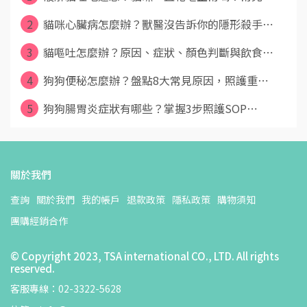
2
貓咪心臟病怎麼辦？獸醫沒告訴你的隱形殺手⋯
3
貓嘔吐怎麼辦？原因、症狀、顏色判斷與飲食⋯
4
狗狗便秘怎麼辦？盤點8大常見原因，照護重⋯
5
狗狗腸胃炎症狀有哪些？掌握3步照護SOP⋯
關於我們
查詢
關於我們
我的帳戶
退款政策
隱私政策
購物須知
團購經銷合作
© Copyright 2023, TSA international CO., LTD. All rights
reserved.
客服專線：02-3322-5628