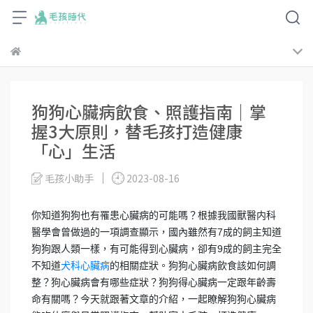
狗狗心臟病飲食、照護指南｜掌
握3大原則，替毛孩打造健康
「心」生活
毛孩小助手
2023-08-16
你知道狗狗也有罹患心臟病的可能嗎？根據我國獸醫内科
醫學會曾做過的一項調查顯示，國內雖然有7成的飼主知道
狗狗跟人類一樣，有可能得到心臟病，卻有9成的飼主完全
不知道
的相關症狀。狗狗心臟病飲食該如何調
犬科心臟病
整？狗心臟病會有哪些症狀？狗狗得心臟病一定跟年齡壽
命有關嗎？今天就跟著文章的介紹，一起瞭解狗狗心臟病