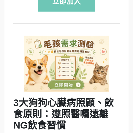
立即加入
3大狗狗心臟病照顧、飲
食原則：遵照醫囑遠離
NG飲食習慣