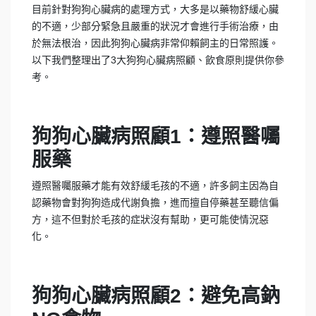
目前針對狗狗心臟病的處理方式，大多是以藥物舒緩心臟
的不適，少部分緊急且嚴重的狀況才會進行手術治療，由
於無法根治，因此狗狗心臟病非常仰賴飼主的日常照護。
以下我們整理出了3大狗狗心臟病照顧、飲食原則提供你參
考。
狗狗心臟病照顧1：遵照醫囑
服藥
遵照醫囑服藥才能有效舒緩毛孩的不適，許多飼主因為自
認藥物會對狗狗造成代謝負擔，進而擅自停藥甚至聽信偏
方，這不但對於毛孩的症狀沒有幫助，更可能使情況惡
化。
狗狗心臟病照顧2：避免高鈉