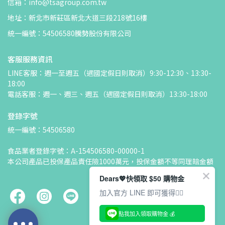
信箱：info@tsagroup.com.tw
地址：新北市新莊區新北大道三段218號16樓
統一編號：54506580騰勢股份有限公司
客服服務資訊
LINE客服：週一至週五（遇國定假日則取消）9:30-12:30、13:30-
18:00
電話客服：週一、週三、週五（遇國定假日則取消）13:30-18:00
登錄字號
統一編號：54506580
食品業者登錄字號：A-154506580-00000-1
本公司產品已投保產品責任險1000萬元，投保金額不等同理賠金額
Dears💖快領取 $50 購物金
加入官方 LINE 即可獲得👇🏻
點我加入領取購物金 💰