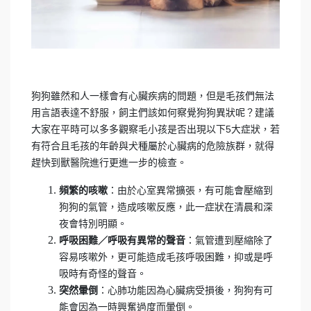
狗狗雖然和人一樣會有心臟疾病的問題，但是毛孩們無法
用言語表達不舒服，飼主們該如何察覺狗狗異狀呢？建議
大家在平時可以多多觀察毛小孩是否出現以下5大症狀，若
有符合且毛孩的年齡與犬種屬於心臟病的危險族群，就得
趕快到獸醫院進行更進一步的檢查。
：由於心室異常擴張，有可能會壓縮到
頻繁的咳嗽
狗狗的氣管，造成咳嗽反應，此一症狀在清晨和深
夜會特別明顯。
：氣管遭到壓縮除了
呼吸困難／呼吸有異常的聲音
容易咳嗽外，更可能造成毛孩呼吸困難，抑或是呼
吸時有奇怪的聲音。
：心肺功能因為心臟病受損後，狗狗有可
突然暈倒
能會因為一時興奮過度而暈倒。