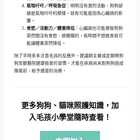
：明明沒有激烈活動，狗狗卻
氣喘吁吁／呼吸急促
總是氣喘吁吁的模樣，就有可能是因為心臟病的影
響。
：心臟病也可能導致狗狗
食慾／活動力／體重降低
突然間沒有食慾、病懨懨的，長時間不想進食就可
能讓體重突然降低。
除了平時多多注意毛孩的反應外，建議飼主養成定期帶狗
狗至獸醫院健康檢查的習慣，才能在疾病尚未對狗狗造成
傷害前，給予適當的治療。
更多狗狗、貓咪照護知識，加
入毛孩小學堂隨時查看！