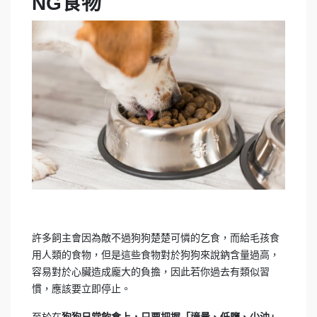
NG食物
許多飼主會因為敵不過狗狗楚楚可憐的乞食，而給毛孩食
用人類的食物，但是這些食物對於狗狗來說鈉含量過高，
容易對於心臟造成龐大的負擔，因此若你過去有類似習
慣，應該要立即停止。
至於在