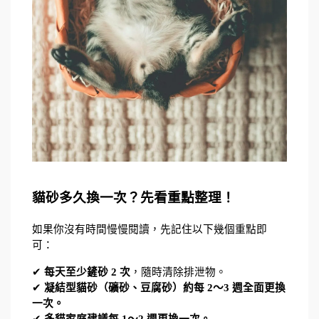
貓砂多久換一次？先看重點整理！
如果你沒有時間慢慢閱讀，先記住以下幾個重點即
可：
✔ 
每天至少鏟砂 2 次
，隨時清除排泄物。
✔ 
凝結型貓砂（礦砂、豆腐砂）約每 2～3 週全面更換
一次。
✔ 
多貓家庭建議每 1～2 週更換一次。