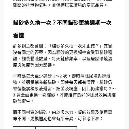
難聞的排泄物氣味，並保持居家環境的空氣品質。
貓砂多久換一次？不同貓砂更換週期一次
看懂
許多飼主都會問：「貓砂多久換一次才正確？」其實
沒有固定的答案，因為貓砂的更換頻率會受到貓砂種
類、飼養貓咪數量、每天鏟砂頻率，以及居家環境溫
度與濕度等因素影響。
平時應每天至少鏟砂 1～2 次，即時清除尿塊與排泄
物，並適量補充新貓砂，即使每天都有清理，貓砂仍
會慢慢累積尿液殘留、細菌及粉塵，因此仍建議每 2～
3 週全面更換一次貓砂，才能維持良好的除臭效果與貓
砂盆衛生。
而不同材質的貓砂，由於吸水力、凝結效果及使用壽
命不同，更換週期也會有所差異，可參考下表：