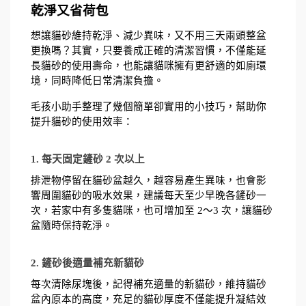
乾淨又省荷包
想讓貓砂維持乾淨、減少異味，又不用三天兩頭整盆
更換嗎？其實，只要養成正確的清潔習慣，不僅能延
長貓砂的使用壽命，也能讓貓咪擁有更舒適的如廁環
境，同時降低日常清潔負擔。
毛孩小助手整理了幾個簡單卻實用的小技巧，幫助你
提升貓砂的使用效率：
1. 每天固定鏟砂 2 次以上
排泄物停留在貓砂盆越久，越容易產生異味，也會影
響周圍貓砂的吸水效果，建議每天至少早晚各鏟砂一
次，若家中有多隻貓咪，也可增加至 2～3 次，讓貓砂
盆隨時保持乾淨。
2. 鏟砂後適量補充新貓砂
每次清除尿塊後，記得補充適量的新貓砂，維持貓砂
盆內原本的高度，充足的貓砂厚度不僅能提升凝結效