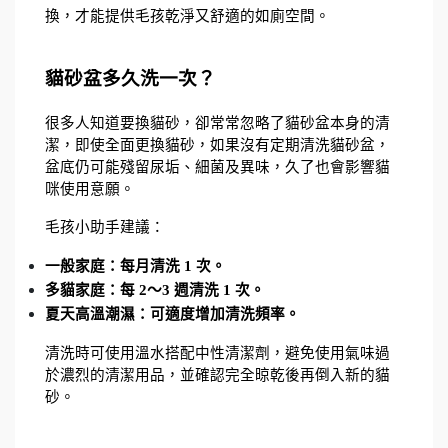
換，才能提供毛孩乾淨又舒適的如廁空間。
貓砂盆多久洗一次？
很多人知道要換貓砂，卻常常忽略了貓砂盆本身的清
潔，即使全面更換貓砂，如果沒有定期清洗貓砂盆，
盆底仍可能殘留尿垢、細菌及異味，久了也會影響貓
咪使用意願。
毛孩小助手建議：
一般家庭：每月清洗 1 次。
多貓家庭：每 2～3 週清洗 1 次。
夏天高溫潮濕：可適度增加清洗頻率。
清洗時可使用溫水搭配中性清潔劑，避免使用氣味過
於濃烈的清潔用品，並確認完全晾乾後再倒入新的貓
砂。