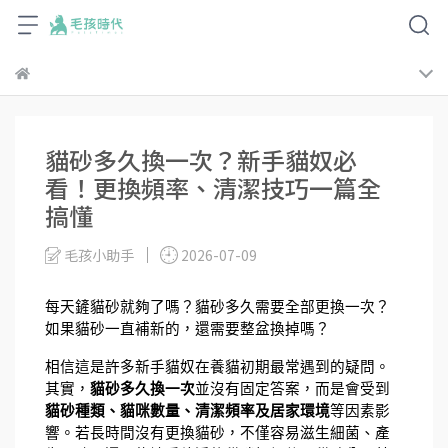
貓砂多久換一次？新手貓奴必
看！更換頻率、清潔技巧一篇全
搞懂
毛孩小助手
2026-07-09
每天鏟貓砂就夠了嗎？貓砂多久需要全部更換一次？
如果貓砂一直補新的，還需要整盆換掉嗎？
相信這是許多新手貓奴在養貓初期最常遇到的疑問。
其實，
貓砂多久換一次
並沒有固定答案，而是會受到
貓砂種類、貓咪數量、清潔頻率及居家環境
等因素影
響。若長時間沒有更換貓砂，不僅容易滋生細菌、產