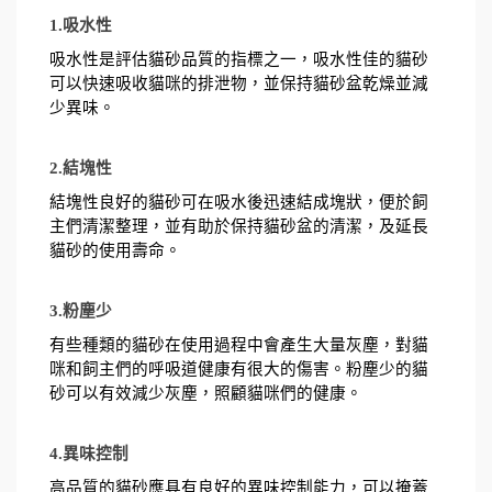
1.吸水性
吸水性是評估貓砂品質的指標之一，吸水性佳的貓砂
可以快速吸收貓咪的排泄物，並保持貓砂盆乾燥並減
少異味。
2.結塊性
結塊性良好的貓砂可在吸水後迅速結成塊狀，便於飼
主們清潔整理，並有助於保持貓砂盆的清潔，及延長
貓砂的使用壽命。
3.粉塵少
有些種類的貓砂在使用過程中會產生大量灰塵，對貓
咪和飼主們的呼吸道健康有很大的傷害。粉塵少的貓
砂可以有效減少灰塵，照顧貓咪們的健康。
4.異味控制
高品質的貓砂應具有良好的異味控制能力，可以掩蓋