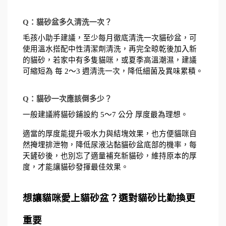
Q：貓砂盆多久清洗一次？
毛孩小助手建議，至少每月徹底清洗一次貓砂盆，可
使用溫水搭配中性清潔劑清洗，再完全晾乾後加入新
的貓砂，若家中有多隻貓咪，或夏季高溫潮濕，建議
可縮短為 每 2～3 週清洗一次，降低細菌及異味累積。
Q：貓砂一次應該倒多少？
一般建議將貓砂鋪設約 5～7 公分 厚度最為理想。
適當的厚度能提升吸水力與結塊效果，也方便貓咪自
然掩埋排泄物，降低尿液沾黏貓砂盆底部的機率，每
天鏟砂後，也別忘了適量補充新貓砂，維持原本的厚
度，才能讓貓砂發揮最佳效果。
想讓貓咪愛上貓砂盆？選對貓砂比勤換更
重要 