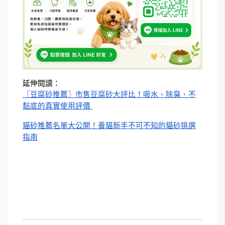
延伸閱讀：
〖豆腐砂推薦〗市售豆腐砂大評比！吸水、除臭、不
黏底的真實使用評價
貓砂推薦名單大公開！養貓新手不可不知的貓砂挑選
指南