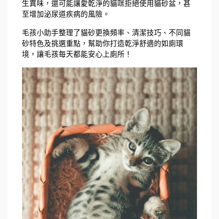
生異味，還可能讓愛乾淨的貓咪拒絕使用貓砂盆，甚
至增加泌尿道疾病的風險。
毛孩小助手整理了貓砂更換頻率、清潔技巧、不同貓
砂特色及挑選重點，幫助你打造乾淨舒適的如廁環
境，讓毛孩每天都能安心上廁所！