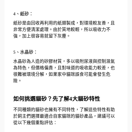
4、紙砂：
紙砂是由回收再利用的紙類製成，對環境較友善，且
非常方便清潔處理。由於質地較輕，所以吸收力不
強，加上很容易就留下灰塵。
5、水晶砂：
水晶砂為人造的矽膠材質，多以吸附尿液與控制濕氣
為特色，但價格偏貴，且對味道的吸收能力較差，也
很難被環境分解，如果家中貓咪誤食可能會發生危
險。
如何挑選貓砂？先了解4大貓砂特性
不同種類的貓砂也擁有不同特性，了解這些特性有助
於飼主們選擇最適合自家貓咪的貓砂產品，建議可以
從以下幾個重點評估： 