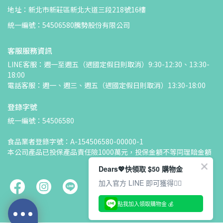
地址：新北市新莊區新北大道三段218號16樓
統一編號：54506580騰勢股份有限公司
客服服務資訊
LINE客服：週一至週五（遇國定假日則取消）9:30-12:30、13:30-
18:00
電話客服：週一、週三、週五（遇國定假日則取消）13:30-18:00
登錄字號
統一編號：54506580
食品業者登錄字號：A-154506580-00000-1
本公司產品已投保產品責任險1000萬元，投保金額不等同理賠金額
Dears💖快領取 $50 購物金
加入官方 LINE 即可獲得👇🏻
點我加入領取購物金 💰