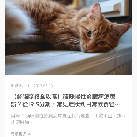
毛孩小助手 | 2026-06-28
【腎貓照護全攻略】貓咪慢性腎臟病怎麼
辦？從IRIS分期、常見症狀到日常飲食管理一
次了解
目錄： 貓咪慢性腎臟病常見症狀有哪些？ 1.飲水量與排泄
狀況增加⋯
閱讀更多 ->