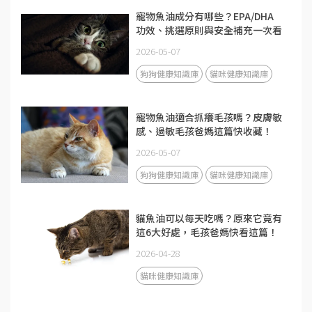
寵物魚油成分有哪些？EPA/DHA
功效、挑選原則與安全補充一次看
2026-05-07
狗狗健康知識庫
貓咪健康知識庫
寵物魚油適合抓癢毛孩嗎？皮膚敏
感、過敏毛孩爸媽這篇快收藏！
2026-05-07
狗狗健康知識庫
貓咪健康知識庫
貓魚油可以每天吃嗎？原來它竟有
這6大好處，毛孩爸媽快看這篇！
2026-04-28
貓咪健康知識庫