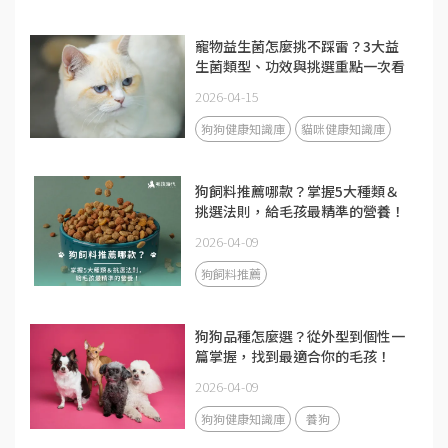
寵物益生菌怎麼挑不踩雷？3大益
生菌類型、功效與挑選重點一次看
2026-04-15
狗狗健康知識庫
貓咪健康知識庫
狗飼料推薦哪款？掌握5大種類＆
挑選法則，給毛孩最精準的營養！
2026-04-09
狗飼料推薦
狗狗品種怎麼選？從外型到個性一
篇掌握，找到最適合你的毛孩！
2026-04-09
狗狗健康知識庫
養狗