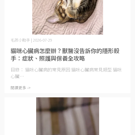
毛孩小助手 | 2026-07-29
貓咪心臟病怎麼辦？獸醫沒告訴你的隱形殺
手：症狀、照護與保養全攻略
目錄： 貓咪心臟病的常見原因 貓咪心臟病常見類型 貓咪
心臟⋯
閱讀更多 ->