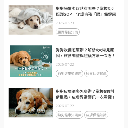
狗狗腸胃炎症狀有哪些？掌握3步
照護SOP，守護毛孩「腸」保健康
2026-07-29
腸胃保健知識
狗狗軟便怎麼辦？解析6大常見原
因，飲食調整與照護方法一次看！
2026-07-22
狗狗健康知識庫
腸胃保健知識
狗狗皮屑很多怎麼辦？掌握6個判
斷重點，皮膚異常警訊一次看懂！
2026-07-22
狗狗健康知識庫
皮膚保健知識