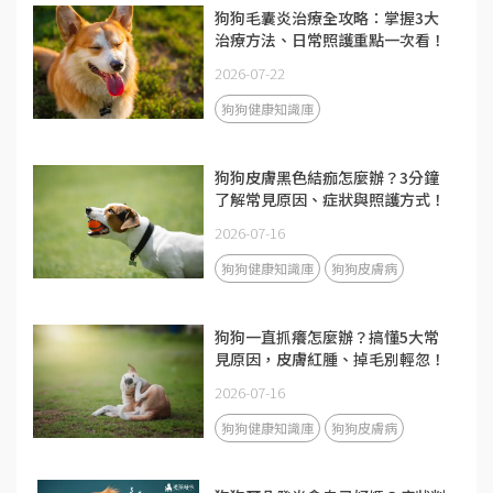
狗狗毛囊炎治療全攻略：掌握3大
治療方法、日常照護重點一次看！
2026-07-22
狗狗健康知識庫
狗狗皮膚黑色結痂怎麼辦？3分鐘
了解常見原因、症狀與照護方式！
2026-07-16
狗狗健康知識庫
狗狗皮膚病
狗狗一直抓癢怎麼辦？搞懂5大常
見原因，皮膚紅腫、掉毛別輕忽！
2026-07-16
狗狗健康知識庫
狗狗皮膚病