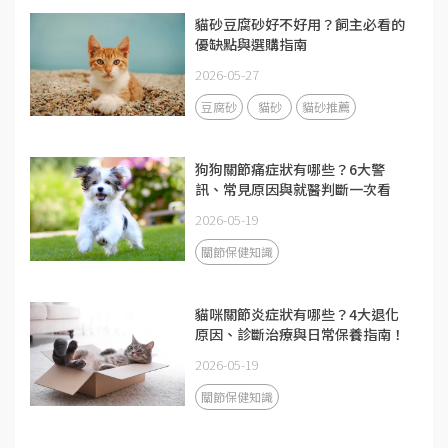
貓砂豆腐砂好不好用？飼主必看的
優缺點與選購指南
2026-05-27
豆腐砂
貓砂
貓砂推薦
狗狗關節痛症狀有哪些？6大警
訊、常見原因與就醫判斷一次看
2026-05-19
關節保健知識
貓咪關節炎症狀有哪些？4大退化
原因、診斷治療與日常保養指南！
2026-05-19
關節保健知識