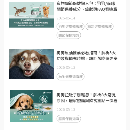
寵物關節保健懶人包：狗狗/貓咪
關節保養成分、症狀與FAQ看這篇
2026-05-14
狗狗健康知識庫
貓咪健康知識庫
關節保健知識
狗狗魚油推薦必看指南！解析5大
功效與補充時機，讓毛孩吃得更安
心
2026-05-13
狗狗健康知識庫
狗狗拉肚子別輕忽！解析8大常見
原因，居家照護與飲食重點一次看
2026-05-13
腸胃保健知識