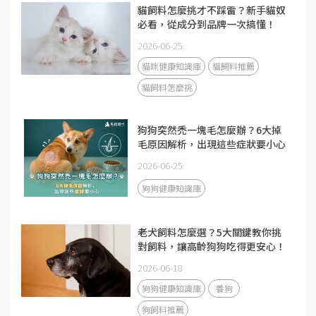
貓飼料怎麼挑才不踩雷？新手貓奴
必看，從成分到品牌一次搞懂！
2026-06-25
貓咪健康知識庫
貓飼料推薦
貓飼料怎麼挑
狗狗突然禿一塊毛怎麼辦？6大掉
毛原因解析，出現這些症狀要小心
2026-06-25
狗狗健康知識庫
老犬飼料怎麼選？5大關鍵教你挑
對飼料，讓高齡狗狗吃得更安心！
2026-06-18
狗狗健康知識庫
養狗
狗飼料推薦