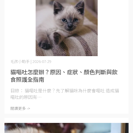
毛孩小助手 | 2026-07-29
貓嘔吐怎麼辦？原因、症狀、顏色判斷與飲
食照護全指南
目錄： 貓嘔吐是什麼？先了解貓咪為什麼會嘔吐 造成貓
嘔吐的原因有⋯
閱讀更多 ->