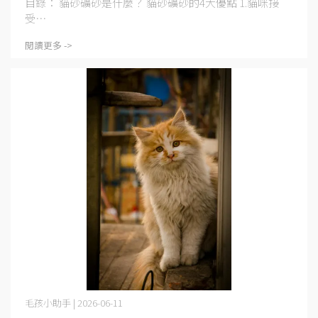
目錄： 貓砂礦砂是什麼？ 貓砂礦砂的4大優點 1.貓咪接
受⋯
閱讀更多 ->
毛孩小助手 | 2026-06-11