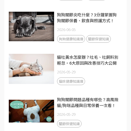
狗狗關節炎吃什麼？3分鐘掌握狗
狗關節保養、飲食與照護方式！
2026-06-05
狗狗健康知識庫
關節保健知識
貓吐黃水怎麼辦？吐毛、吐飼料別
輕忽，6大原因與改善技巧大公開
2026-05-29
貓咪健康知識庫
狗狗關節問題品種有哪些？高風險
貓/狗咪品種與日常保養一次看！
2026-05-29
關節保健知識