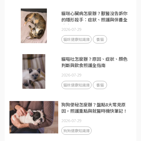
貓咪心臟病怎麼辦？獸醫沒告訴你
的隱形殺手：症狀、照護與保養全
攻略
2026-07-29
貓咪健康知識庫
養貓
貓嘔吐怎麼辦？原因、症狀、顏色
判斷與飲食照護全指南
2026-07-29
貓咪健康知識庫
養貓
狗狗便秘怎麼辦？盤點8大常見原
因，照護重點與就醫時機快筆記！
2026-07-29
狗狗健康知識庫