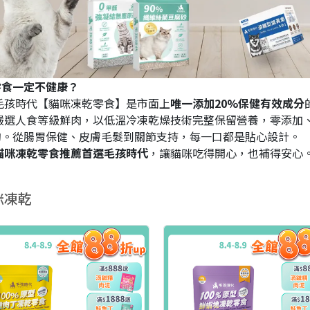
零食一定不健康？
毛孩時代【貓咪凍乾零食】是市面上
唯一添加20%保健有效成分
嚴選人食等級鮮肉，以低溫冷凍乾燥技術完整保留營養，零添加
狗。從腸胃保健、皮膚毛髮到關節支持，每一口都是貼心設計。
凍乾零食推薦首選毛孩時代
，讓貓咪吃得開心，也補得安心
咪凍乾