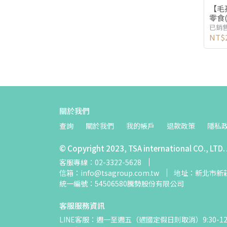
【毛
零食
已銷售
NT$
關於我們
查詢
關於我們
我的帳戶
退款政策
隱私
© Copyright 2023, TSA international CO., LTD. A
客服專線：02-3322-5628
信箱：info@tsagroup.com.tw
地址：新北市新莊
統一編號：54506580騰勢股份有限公司
客服服務資訊
LINE客服：週一至週五（遇國定假日則取消）9:30-12:30、