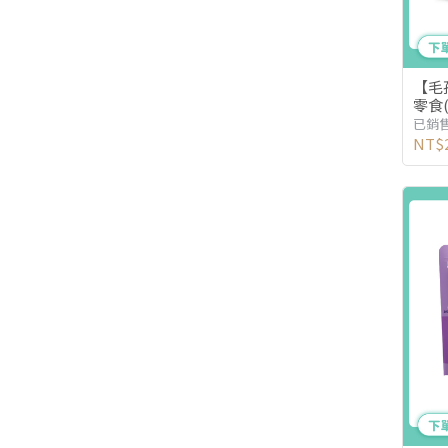
【毛
零食
已銷售
NT$