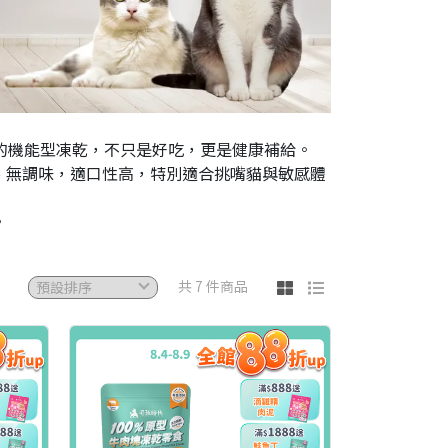
的機能型凍乾，不只是好吃，更是健康補給。
、無調味，適口性高，特別適合挑嘴貓與敏感體
。
共 7 件商品