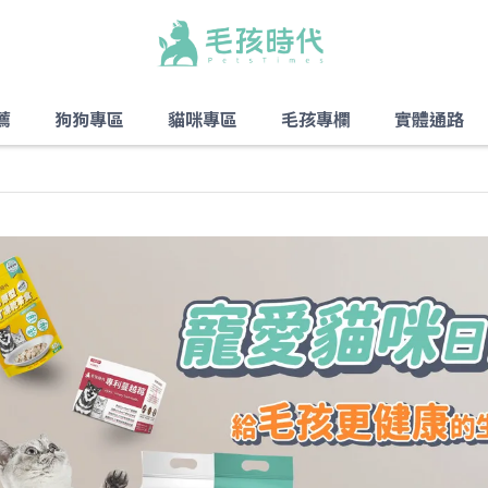
薦
狗狗專區
貓咪專區
毛孩專欄
實體通路