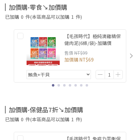
加價購-零食↘加價購
已加購
0
件
(本區商品可以加購
1
件)
【毛孩時代】極純滴雞精保
健肉泥(6條/袋)-加購價
售價
NT$99
加價購
NT$69
加價購-保健品7折↘加價購
已加購
0
件
(本區商品可以加購
1
件)
【毛孩時代】免疫力平衡保