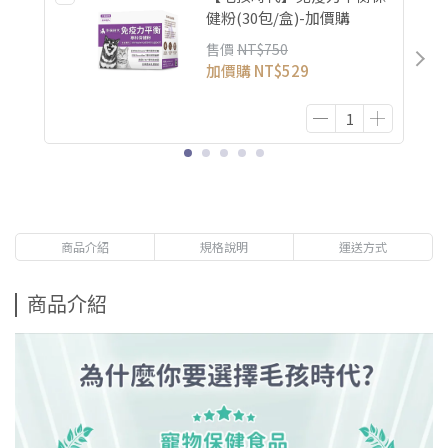
健粉(30包/盒)-加價購
售價
NT$750
加價購
NT$529
商品介紹
規格說明
運送方式
商品介紹