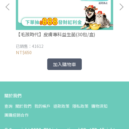
【毛孩時代】皮膚專科益生菌(30包/盒)
【
已銷售：41612
已銷
NT$650
NT
加入購物車
關於我們
查詢
關於我們
我的帳戶
退款政策
隱私政策
購物須知
團購經銷合作