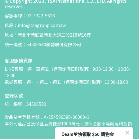
© Copyright 2023, TSA international CO., LTD. All rights
reserved.
客服專線：02-3322-5628
信箱：info@tsagroup.com.tw
地址：新北市新莊區新北大道三段218號16樓
統一編號：54506580騰勢股份有限公司
客服服務資訊
LINE客服：週一至週五（遇國定假日則取消）9:30-12:30、13:30-
18:00
電話客服：週一、週三、週五（遇國定假日則取消）13:30-18:00
登錄字號
統一編號：54506580
食品業者登錄字號：A-154506580-00000-1
本公司產品已投保產品責任險1000萬元，投保金額不等同理賠金額
Dears💖快領取 $50 購物金