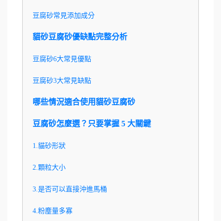
豆腐砂常見添加成分
貓砂豆腐砂優缺點完整分析
豆腐砂6大常見優點
豆腐砂3大常見缺點
哪些情況適合使用貓砂豆腐砂
豆腐砂怎麼選？只要掌握 5 大關鍵
1.貓砂形狀
2.顆粒大小
3.是否可以直接沖進馬桶
4.粉塵量多寡