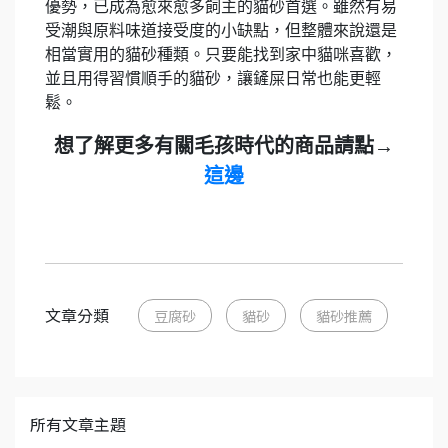
優勢，已成為愈來愈多飼主的貓砂首選。雖然有易
受潮與原料味道接受度的小缺點，但整體來說還是
相當實用的貓砂種類。只要能找到家中貓咪喜歡，
並且用得習慣順手的貓砂，讓鏟屎日常也能更輕
鬆。
想了解更多有關毛孩時代的商品請點→
這邊
文章分類
豆腐砂
貓砂
貓砂推薦
所有文章主題