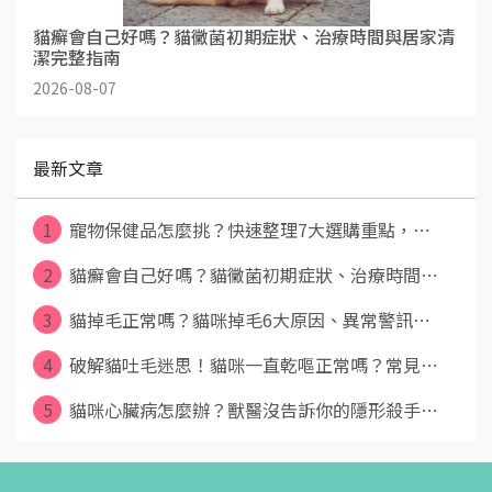
貓癬會自己好嗎？貓黴菌初期症狀、治療時間與居家清
潔完整指南
2026-08-07
最新文章
1
寵物保健品怎麼挑？快速整理7大選購重點，⋯
2
貓癬會自己好嗎？貓黴菌初期症狀、治療時間⋯
3
貓掉毛正常嗎？貓咪掉毛6大原因、異常警訊⋯
4
破解貓吐毛迷思！貓咪一直乾嘔正常嗎？常見⋯
5
貓咪心臟病怎麼辦？獸醫沒告訴你的隱形殺手⋯