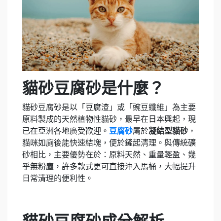
貓砂豆腐砂是什麼？
貓砂豆腐砂是以「豆腐渣」或「豌豆纖維」為主要
原料製成的天然植物性貓砂，最早在日本興起，現
已在亞洲各地廣受歡迎。
豆腐砂
屬於
凝結型貓砂
，
貓咪如廁後能快速結塊，便於鏟起清理。與傳統礦
砂相比，主要優勢在於：原料天然、重量輕盈、幾
乎無粉塵，許多款式更可直接沖入馬桶，大幅提升
日常清理的便利性。