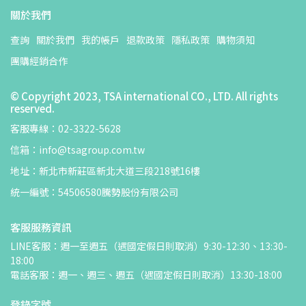
關於我們
查詢
關於我們
我的帳戶
退款政策
隱私政策
購物須知
團購經銷合作
© Copyright 2023, TSA international CO., LTD. All rights
reserved.
客服專線：02-3322-5628
信箱：info@tsagroup.com.tw
地址：新北市新莊區新北大道三段218號16樓
統一編號：54506580騰勢股份有限公司
客服服務資訊
LINE客服：週一至週五（遇國定假日則取消）9:30-12:30、13:30-
18:00
電話客服：週一、週三、週五（遇國定假日則取消）13:30-18:00
登錄字號