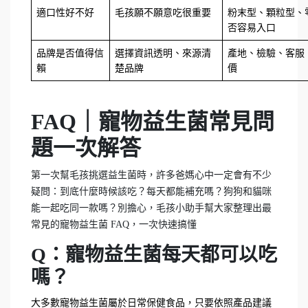
適口性好不好
毛孩願不願意吃很重要
粉末型、顆粒型、
否容易入口
品牌是否值得信
選擇資訊透明、來源清
產地、檢驗、客服
賴
楚品牌
價
FAQ｜寵物益生菌常見問
題一次解答
第一次幫毛孩挑選益生菌時，許多爸媽心中一定會有不少
疑問：到底什麼時候該吃？每天都能補充嗎？狗狗和貓咪
能一起吃同一款嗎？別擔心，毛孩小助手幫大家整理出最
常見的寵物益生菌 FAQ，一次快速搞懂
Q：寵物益生菌每天都可以吃
嗎？
大多數寵物益生菌屬於日常保健食品，只要依照產品建議