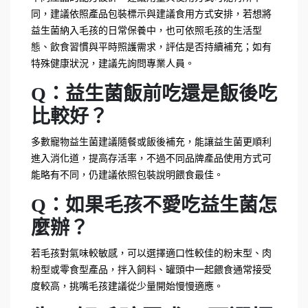
同，建議依照產品包裝標示與建議食用方式安排，若想將
益生菌納入毛孩的日常保養中，也可依照毛孩的生活型
態、飲食習慣與平時照護需求，評估是否持續補充；如有
特殊健康狀況，建議先詢問專業人員。
Q：益生菌飯前吃還是飯後吃
比較好？
多數寵物益生菌建議隨餐或飯後補充，能讓益生菌更順利
進入消化道，提高存活率，不過不同品牌產品使用方式可
能略有不同，仍建議依照包裝說明餵食最佳。
Q：如果毛孩不愛吃益生菌怎
麼辦？
若毛孩對氣味較敏感，可以選擇適口性較佳的粉末型、肉
粉型或零食型產品，拌入飼料、罐頭中一起餵食通常接受
度較高，挑嘴毛孩建議從少量開始慢慢適應。