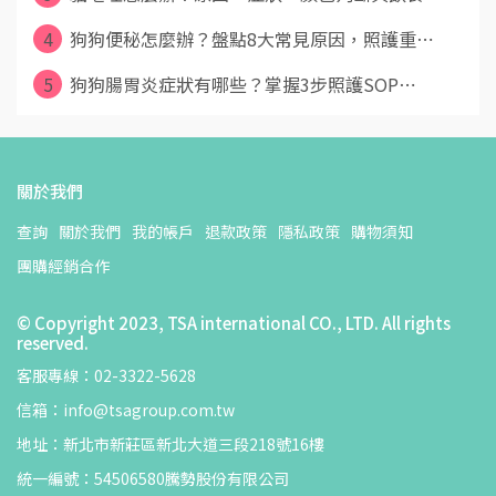
4
狗狗便秘怎麼辦？盤點8大常見原因，照護重⋯
5
狗狗腸胃炎症狀有哪些？掌握3步照護SOP⋯
關於我們
查詢
關於我們
我的帳戶
退款政策
隱私政策
購物須知
團購經銷合作
© Copyright 2023, TSA international CO., LTD. All rights
reserved.
客服專線：02-3322-5628
信箱：info@tsagroup.com.tw
地址：新北市新莊區新北大道三段218號16樓
統一編號：54506580騰勢股份有限公司