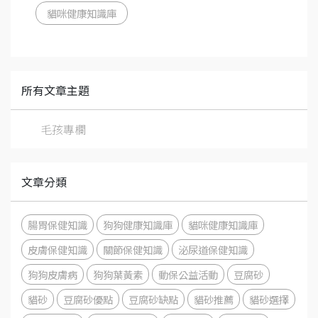
貓咪健康知識庫
所有文章主題
毛孩專欄
文章分類
腸胃保健知識
狗狗健康知識庫
貓咪健康知識庫
皮膚保健知識
關節保健知識
泌尿道保健知識
狗狗皮膚病
狗狗葉黃素
動保公益活動
豆腐砂
貓砂
豆腐砂優點
豆腐砂缺點
貓砂推薦
貓砂選擇