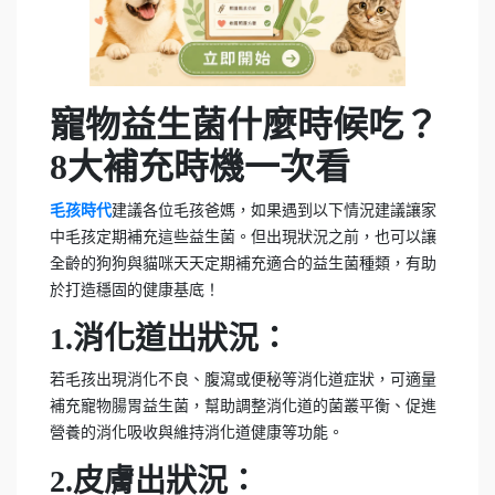
寵物益生菌什麼時候吃？
8大補充時機一次看
毛孩時代
建議各位毛孩爸媽，如果遇到以下情況建議讓家
中毛孩定期補充這些益生菌。但出現狀況之前，也可以讓
全齡的狗狗與貓咪天天定期補充適合的益生菌種類，有助
於打造穩固的健康基底！
1.消化道出狀況：
若毛孩出現消化不良、腹瀉或便秘等消化道症狀，可適量
補充寵物腸胃益生菌，幫助調整消化道的菌叢平衡、促進
營養的消化吸收與維持消化道健康等功能。
2.皮膚出狀況：