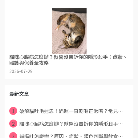
貓咪心臟病怎麼辦？獸醫沒告訴你的隱形殺手：症狀、
照護與保養全攻略
2026-07-29
最新文章
1
破解貓吐毛迷思！貓咪一直乾嘔正常嗎？常見⋯
2
貓咪心臟病怎麼辦？獸醫沒告訴你的隱形殺手⋯
3
貓嘔吐怎麼辦？原因、症狀、顏色判斷與飲食⋯