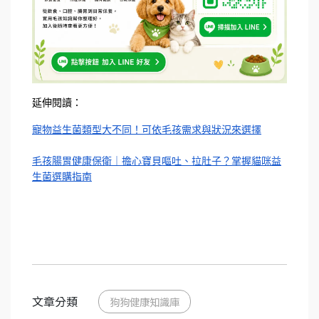
延伸閱讀：
寵物益生菌類型大不同！可依毛孩需求與狀況來選擇
毛孩腸胃健康保衛｜擔心寶貝嘔吐、拉肚子？掌握貓咪益
生菌選購指南
文章分類
狗狗健康知識庫