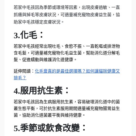
若家中毛孩因為季節或環境等因素，出現皮膚過敏、一直
抓癢與掉毛等皮膚狀況，可適量補充寵物皮膚益生菌，協
助家中毛孩穩定皮膚狀況。
3.化毛：
若家中毛孩經常出現吐毛、食慾不振、一直乾嘔或排泄物
含毛髮，可適量補充寵物化毛益生菌，幫助消化道分解毛
髮、促進蠕動與維護消化道健康。
延伸閱讀：
化毛膏真的是最佳選擇嗎？如何讓貓咪健康又
排毛？
4.服用抗生素：
若家中毛孩因為生病服用抗生素，容易破壞消化道中的菌
叢生態平衡，可於抗生素服用期間適量補充寵物腸胃益生
菌，協助消化道菌叢平衡與維持健康。
5.季節或飲食改變：