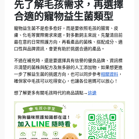
先了解毛孩需求，再選擇
合適的寵物益生菌類型
寵物益生菌不是愈多愈好，而是要依照毛孩的腸胃、皮
膚、化毛等實際需求來選，對多數飼主來說，先釐清目前
最在意的日常照護方向，再看產品的菌株、搭配成分、適
口性與品牌資訊，會更有助於挑選合適的產品。
不過在補充時，還是要選擇具有信譽的優良品牌、資訊標
示清楚的菌株與配方及無多餘的人工添加物，如果想更進
一步了解益生菌的挑選方向，也可以同步參考
相關資料
，
確保家中毛孩可以吃得安心，也讓各位爸媽可以放心！
想了解更多有關毛孩時代的商品請點→
這邊