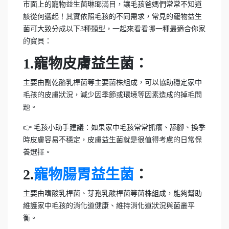
市面上的寵物益生菌琳瑯滿目，讓毛孩爸媽們常常不知道
該從何選起！其實依照毛孩的不同需求，常見的寵物益生
菌可大致分成以下3種類型，一起來看看哪一種最適合你家
的寶貝：
1.寵物皮膚益生菌：
主要由副乾酪乳桿菌等主要菌株組成，可以協助穩定家中
毛孩的皮膚狀況，減少因季節或環境等因素造成的掉毛問
題。
👉 毛孩小助手建議：如果家中毛孩常常抓癢、舔腳、換季
時皮膚容易不穩定，皮膚益生菌就是很值得考慮的日常保
養選擇。
2.
寵物腸胃益生菌
：
主要由嗜酸乳桿菌、芽孢乳酸桿菌等菌株組成，能夠幫助
維護家中毛孩的消化道健康、維持消化道狀況與菌叢平
衡。