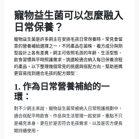
寵物益生菌可以怎麼融入
日常保養？
寵物益生菌是許多飼主在安排毛孩日常保養時，常見會留
意的營養補給選擇之一，不同產品在菌株、複方成分與劑
型設計上各有差異，飼主可依照毛孩的年齡、生活型態、
飲食習慣與平時照護需求，挑選較適合納入每日保養流程
的產品。以下整理幾個常見的挑選與搭配方向，幫助爸媽
更容易找到適合毛孩的配方類型：
1. 作為日常營養補給的一
環：
對不少飼主來說，寵物益生菌常被納入日常照護規劃中，
適合搭配平時飲食、作息與生活管理一起安排，重點不只
是補充本身，更在於是否符合毛孩需求，以及是否方便長
期持續使用。