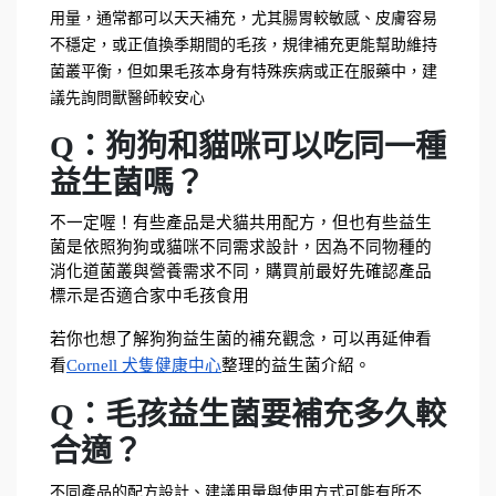
用量，通常都可以天天補充，尤其腸胃較敏感、皮膚容易
不穩定，或正值換季期間的毛孩，規律補充更能幫助維持
菌叢平衡，但如果毛孩本身有特殊疾病或正在服藥中，建
議先詢問獸醫師較安心
Q：狗狗和貓咪可以吃同一種
益生菌嗎？
不一定喔！有些產品是犬貓共用配方，但也有些益生
菌是依照狗狗或貓咪不同需求設計，因為不同物種的
消化道菌叢與營養需求不同，購買前最好先確認產品
標示是否適合家中毛孩食用
若你也想了解狗狗益生菌的補充觀念，可以再延伸看
看
Cornell 犬隻健康中心
整理的益生菌介紹。
Q：毛孩益生菌要補充多久較
合適？
不同產品的配方設計、建議用量與使用方式可能有所不