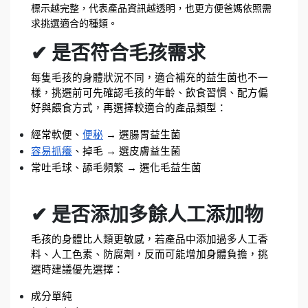
標示越完整，代表產品資訊越透明，也更方便爸媽依照需
求挑選適合的種類。
✔ 是否符合毛孩需求
每隻毛孩的身體狀況不同，適合補充的益生菌也不一
樣，挑選前可先確認毛孩的年齡、飲食習慣、配方偏
好與餵食方式，再選擇較適合的產品類型：
經常軟便、
便秘
 → 選腸胃益生菌
容易抓癢
、掉毛 → 選皮膚益生菌
常吐毛球、舔毛頻繁 → 選化毛益生菌
✔ 是否添加多餘人工添加物
毛孩的身體比人類更敏感，若產品中添加過多人工香
料、人工色素、防腐劑，反而可能增加身體負擔，挑
選時建議優先選擇：
成分單純