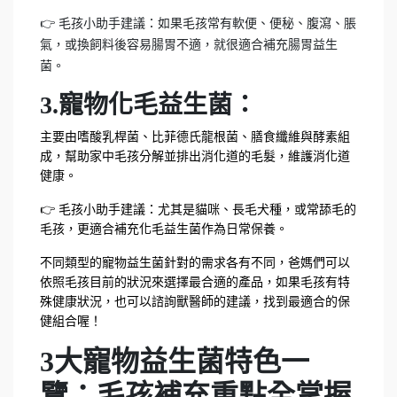
👉 毛孩小助手建議：如果毛孩常有軟便、便秘、腹瀉、脹
氣，或換飼料後容易腸胃不適，就很適合補充腸胃益生
菌。
3.寵物化毛益生菌：
主要由嗜酸乳桿菌、比菲德氏龍根菌、膳食纖維與酵素組
成，幫助家中毛孩分解並排出消化道的毛髮，維護消化道
健康。
👉 毛孩小助手建議：尤其是貓咪、長毛犬種，或常舔毛的
毛孩，更適合補充化毛益生菌作為日常保養。
不同類型的寵物益生菌針對的需求各有不同，爸媽們可以
依照毛孩目前的狀況來選擇最合適的產品，如果毛孩有特
殊健康狀況，也可以諮詢獸醫師的建議，找到最適合的保
健組合喔！
3大寵物益生菌特色一
覽：毛孩補充重點全掌握