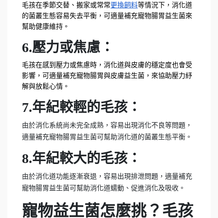
毛孩在季節交替、搬家或常常
更換飼料
等情況下，消化道
的菌叢生態容易失去平衡，可適量補充寵物腸胃益生菌來
幫助健康維持。
6.壓力或焦慮：
毛孩在感到壓力或焦慮時，消化道與皮膚的穩定度也會受
影響，可適量補充寵物腸胃與皮膚益生菌，來協助壓力紓
解與放鬆心情。
7.年紀較輕的毛孩：
由於消化系統尚未完全成熟，容易出現消化不良等問題，
適量補充寵物腸胃益生菌可幫助消化道的菌叢生態平衡。
8.年紀較大的毛孩：
由於消化道功能逐漸衰退，容易出現排泄問題，適量補充
寵物腸胃益生菌可幫助消化道蠕動、促進消化及吸收。
寵物益生菌怎麼挑？毛孩