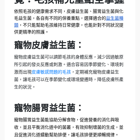
依照毛孩的健康需求不同，皮膚益生菌、腸胃益生菌與化
毛益生菌，各自有不同的保養重點，選擇適合的
益生菌種
類
，不只能幫助毛孩維持日常健康，也能針對不同狀況提
供更精準的照護。
寵物皮膚益生菌：
寵物皮膚益生菌可以調節毛孩的身體反應，減少因過敏原
所引起的發炎反應或刺激。適合容易因季節變化、環境刺
激而出現
皮膚敏感問題的毛孩
，定期補充寵物皮膚益生
菌，讓毛孩可以在季節變化或環境變遷時，降低皮膚所產
生的狀況。
寵物腸胃益生菌：
寵物腸胃益生菌能協助分解食物，促進營養的消化與吸
收，並且平衡消化道中的菌叢，有效抑制壞菌的生成，並
且促進消化道蠕動幫助排便，讓毛孩排便更順暢規律。