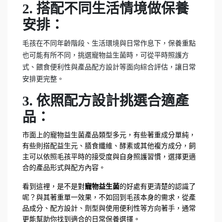
2. 搭配不同生活情境做保養
安排：
毛孩在不同年齡階段、生活環境與日常作息下，保養重點
也可能有所不同，挑選寵物益生菌時，可從平時照護方
式、餵食便利性與產品配方設計等面向綜合評估，讓日常
安排更完整。
3. 依照配方設計挑選合適產
品：
市面上的寵物益生菌產品類型多元，有些著重成分單純，
有些則搭配益生元、膳食纖維、酵素或其他複方成分，飼
主可以依照毛孩平時的接受度與自身照護習慣，選擇更適
合的產品形式與配方內容。
看到這裡，是不是對
寵物益生菌
的好處有更清楚的認識了
呢？與其著重單一效果，不如回到毛孩本身的需求，從產
品成分、配方設計、劑型與使用便利性等方向著手，通常
更能幫助你找到適合的日常保養選擇。