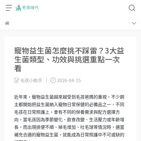
寵物益生菌怎麼挑不踩雷？3大益
生菌類型、功效與挑選重點一次
看
毛孩小助手
2026-04-15
近年來，寵物益生菌越來越受到毛孩爸媽的重視，不少飼
主都開始把益生菌納入寵物日常保健的必備品之一，不同
毛孩在日常照護上，會有不同的保養需求與配方選擇方
向，當毛孩因為季節變化、飲食改變、生活壓力或年齡增
長，而出現排便不順、掉毛增加、吐毛球等情況時，適當
補充合適的寵物益生菌，就能成為日常照護中不可或缺的